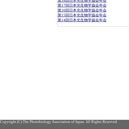
第18回日本光生物学協会年会
第17回日本光生物学協会年会
第16回日本光生物学協会年会
第15回日本光生物学協会年会
第14回日本光生物学協会年会
Copyright (C) The Photobiology Association of Japan. All Rights Reserved.