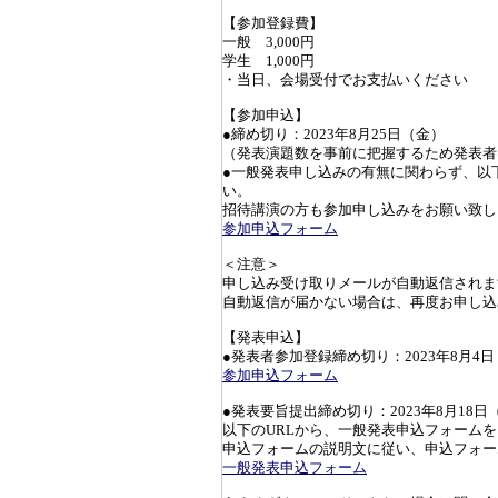
【参加登録費】
一般 3,000円
学生 1,000円
・当日、会場受付でお支払いください
【参加申込】
●締め切り：2023年8月25日（金）
（発表演題数を事前に把握するため発表者
●一般発表申し込みの有無に関わらず、以
い。
招待講演の方も参加申し込みをお願い致し
参加申込フォーム
＜注意＞
申し込み受け取りメールが自動返信されま
自動返信が届かない場合は、再度お申し込
【発表申込】
●発表者参加登録締め切り：2023年8月4
参加申込フォーム
●発表要旨提出締め切り：2023年8月18日
以下のURLから、一般発表申込フォーム
申込フォームの説明文に従い、申込フォー
一般発表申込フォーム