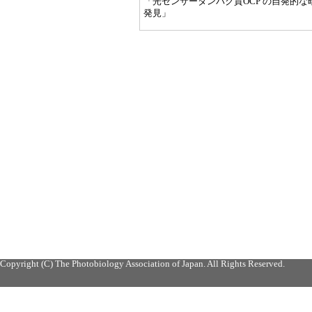
「光センサータンパク質OCP の自発的
発見」
Copyright (C) The Photobiology Association of Japan. All Rights Reserved.